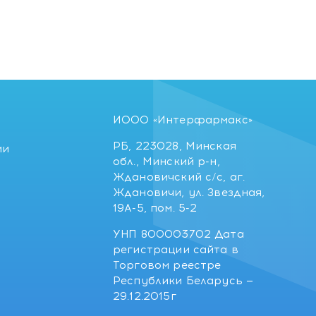
ИООО «Интерфармакс»
РБ, 223028, Минская
ии
обл., Минский р-н,
Ждановичский с/с, аг.
Ждановичи, ул. Звездная,
19А-5, пом. 5-2
УНП 800003702 Дата
регистрации сайта в
Торговом реестре
Республики Беларусь —
29.12.2015г