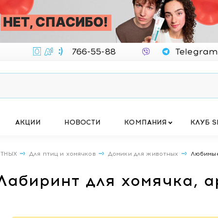
766-55-88
Telegram
АКЦИИ
НОВОСТИ
КОМПАНИЯ
КЛУБ S
ОТНЫХ
Для птиц и хомячков
Домики для животных
Любимые
абиринт для хомячка, а