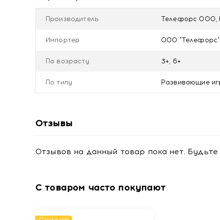
Производитель
Телефорс ООО, 
Импортер
ООО "Телефорс",
По возрасту
3+, 6+
По типу
Развивающие иг
Отзывы
Отзывов на данный товар пока нет. Будьте 
С товаром часто покупают