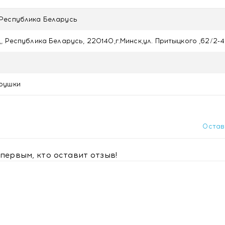
Республика Беларусь
, Республика Беларусь, 220140,г.Минск,ул. Притыцкого ,62/2-
рушки
Остав
первым, кто оставит отзыв!