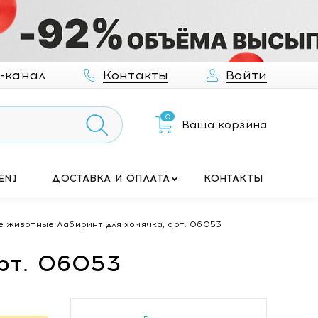
-канал
Контакты
Войти
0
Ваша корзина
ENI
ДОСТАВКА И ОПЛАТА
КОНТАКТЫ
 животные Лабиринт для хомячка, арт. 06053
рт. 06053