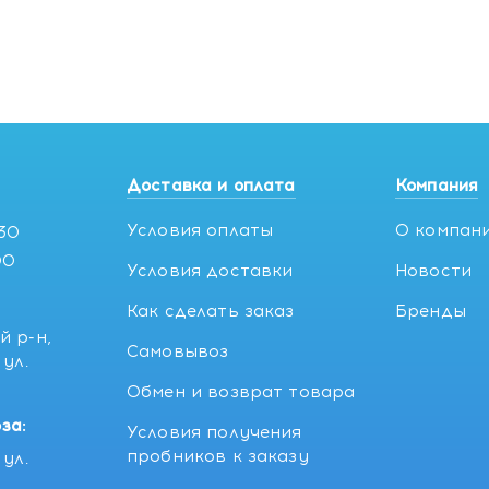
Доставка и оплата
Компания
Условия оплаты
О компан
:30
00
Условия доставки
Новости
Как сделать заказ
Бренды
й р-н,
Самовывоз
ул.
5
Обмен и возврат товара
за:
Условия получения
пробников к заказу
ул.