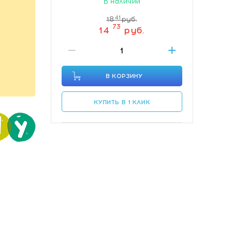
В наличии
41
18
руб.
73
14
руб.
В КОРЗИНУ
КУПИТЬ В 1 КЛИК