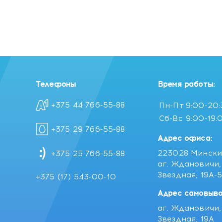
Телефоны
Время работы:
+375 44 766-55-88
Пн-Пт
9:00-20
Сб-Вс
9:00-19:
+375 29 766-55-88
Адрес офиса:
223028 Мински
+375 25 766-55-88
аг. Ждановичи, 
Звездная, 19А-
+375 (17) 543-00-10
Адрес самовыво
аг. Ждановичи, 
Звездная, 19А