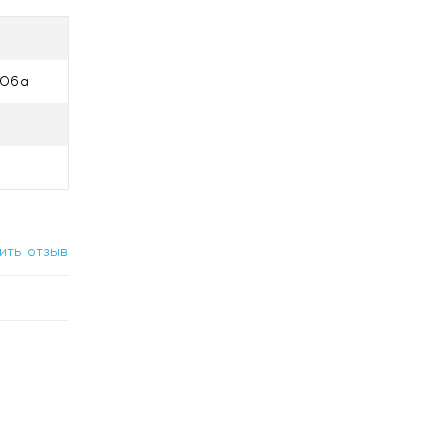
406а
ить отзыв