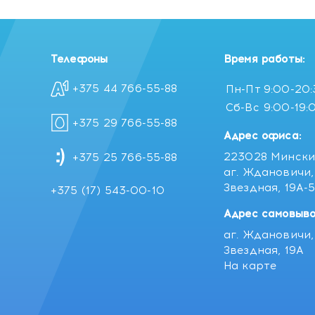
Телефоны
Время работы:
+375 44 766-55-88
Пн-Пт
9:00-20
Сб-Вс
9:00-19:
+375 29 766-55-88
Адрес офиса:
223028 Мински
+375 25 766-55-88
аг. Ждановичи, 
Звездная, 19А-
+375 (17) 543-00-10
Адрес самовыво
аг. Ждановичи, 
Звездная, 19А
На карте