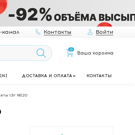
-канал
Контакты
Войти
0
Ваша корзина
ENI
ДОСТАВКА И ОПЛАТА
КОНТАКТЫ
еты 1,5г №20
0