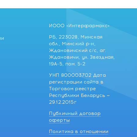
ИООО «Интерфармакс»
РБ, 223028, Минская
ии
обл., Минский р-н,
Ждановичский с/с, аг.
Ждановичи, ул. Звездная,
19А-5, пом. 5-2
УНП 800003702 Дата
регистрации сайта в
Торговом реестре
Республики Беларусь —
29.12.2015г
Публичный договор
оферты
Политика в отношении