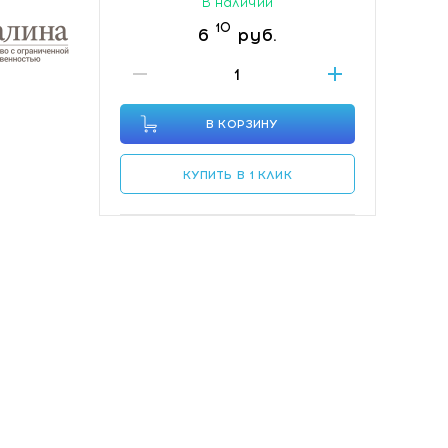
В наличии
10
6
руб.
В КОРЗИНУ
КУПИТЬ В 1 КЛИК