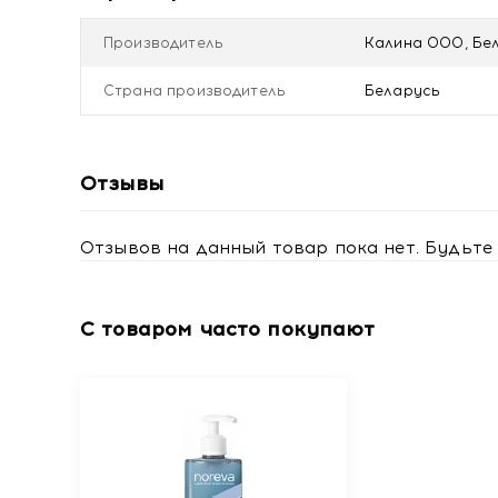
Купить БАД "02Нефрофито" ф/п 1,5г №20 с дост
Производитель
Калина ООО, Бе
Страна производитель
Беларусь
Отзывы
Отзывов на данный товар пока нет. Будьте 
С товаром часто покупают