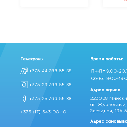
Телефоны
Время работы:
+375 44 766-55-88
Пн-Пт
9:00-20
Сб-Вс
9:00-19:
+375 29 766-55-88
Адрес офиса:
223028 Мински
+375 25 766-55-88
аг. Ждановичи, 
Звездная, 19А-
+375 (17) 543-00-10
Адрес самовыво