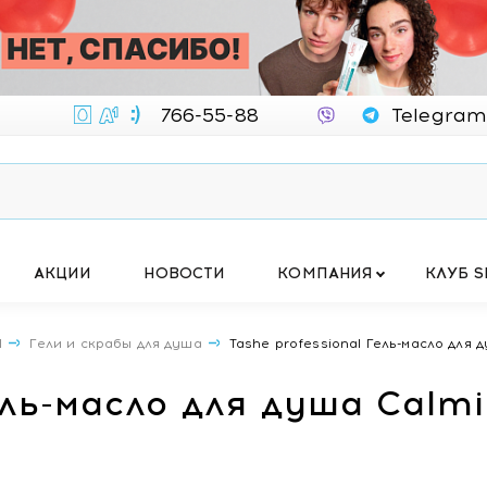
766-55-88
Telegram
АКЦИИ
НОВОСТИ
КОМПАНИЯ
КЛУБ S
Ы
Гели и скрабы для душа
Tashe professional Гель-масло для д
ель-масло для душа Calmin