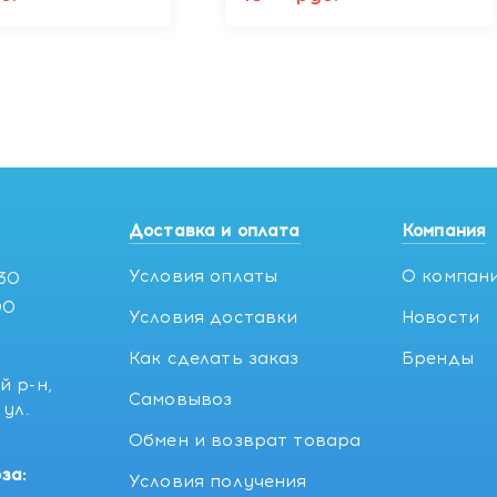
Доставка и оплата
Компания
Условия оплаты
О компан
:30
00
Условия доставки
Новости
Как сделать заказ
Бренды
й р-н,
Самовывоз
ул.
5
Обмен и возврат товара
за:
Условия получения