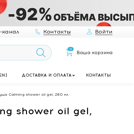
-канал
Контакты
Войти
0
Ваша корзина
ENI
ДОСТАВКА И ОПЛАТА
КОНТАКТЫ
уша Calming shower oil gel, 280 мл
g shower oil gel,