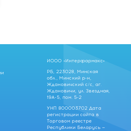
ИООО «Интерфармакс»
РБ, 223028, Минская
ии
обл., Минский р-н,
Ждановичский с/с, аг.
Ждановичи, ул. Звездная,
19А-5, пом. 5-2
УНП 800003702 Дата
регистрации сайта в
Торговом реестре
Республики Беларусь —