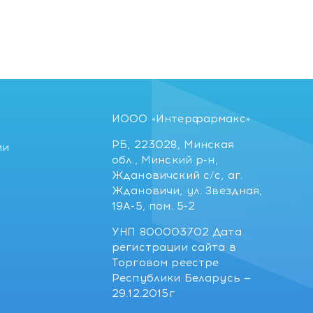
ИООО «Интерфармакс»
РБ, 223028, Минская
ии
обл., Минский р-н,
Ждановичский с/с, аг.
Ждановичи, ул. Звездная,
19А-5, пом. 5-2
УНП 800003702 Дата
регистрации сайта в
Торговом реестре
Республики Беларусь —
29.12.2015г