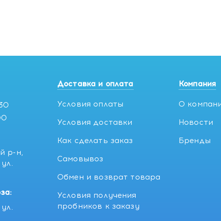
Доставка и оплата
Компания
Условия оплаты
О компан
:30
00
Условия доставки
Новости
Как сделать заказ
Бренды
й р-н,
Самовывоз
ул.
5
Обмен и возврат товара
за:
Условия получения
пробников к заказу
ул.