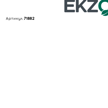
Артикул:
71882