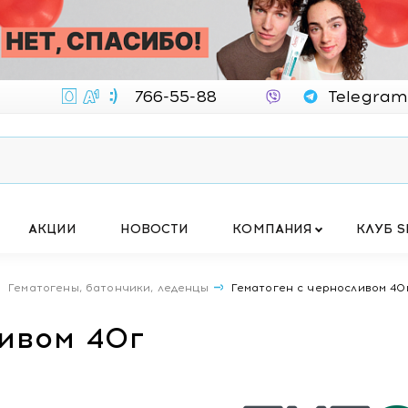
766-55-88
Telegram
АКЦИИ
НОВОСТИ
КОМПАНИЯ
КЛУБ S
Гематогены, батончики, леденцы
Гематоген с черносливом 40
ливом 40г