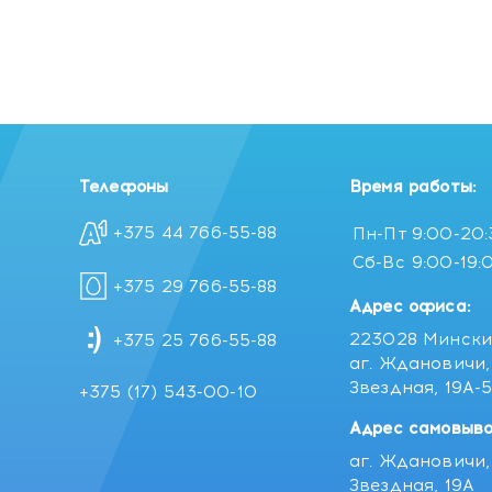
Телефоны
Время работы:
+375 44 766-55-88
Пн-Пт
9:00-20
Сб-Вс
9:00-19:
+375 29 766-55-88
Адрес офиса:
223028 Мински
+375 25 766-55-88
аг. Ждановичи, 
Звездная, 19А-
+375 (17) 543-00-10
Адрес самовыво
аг. Ждановичи, 
Звездная, 19А