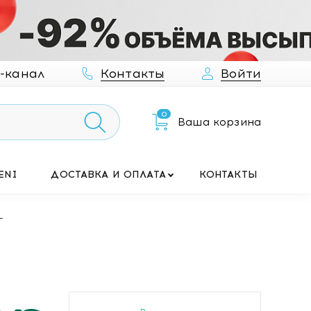
-канал
Контакты
Войти
0
Ваша корзина
ENI
ДОСТАВКА И ОПЛАТА
КОНТАКТЫ
г