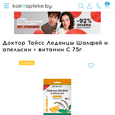
0
Доктор Тайсс Леденцы Шалфей и
апельсин + витамин С 75г.
Скидка