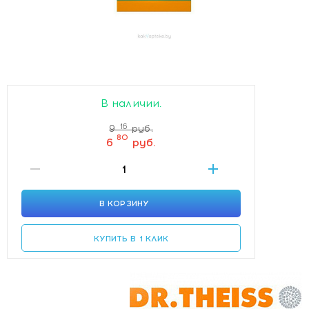
В наличии.
16
9
руб.
80
6
руб.
В КОРЗИНУ
КУПИТЬ В 1 КЛИК