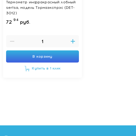
Термометр инфракрасный лобный
sertsa, модель Тэрмаэкспрэс (DET-
3012)
94
72
руб.
В корзину
Купить в 1 клик