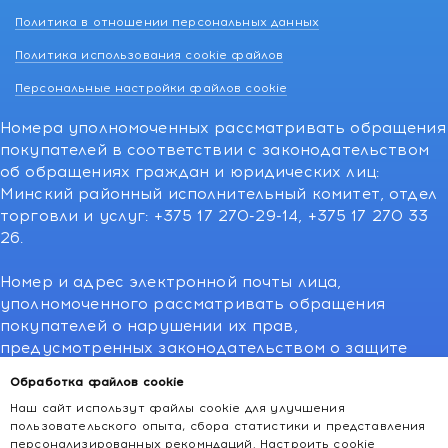
Политика в отношении персональных данных
Политика использования cookie файлов
Персональные настройки файлов cookie
Номера уполномоченных рассматривать обращения
покупателей в соответствии с законодательством
об обращениях граждан и юридических лиц:
Минский районный исполнительный комитет, отдел
торговли и услуг: +375 17 270-29-14, +375 17 270 33
26.
Номер и адрес электронной почты лица,
уполномоченного рассматривать обращения
покупателей о нарушении их прав,
предусмотренных законодательством о защите
прав потребителей:766-55-88 (для всех мобильных
Обработка файлов cookie
операторов), info@kakvapteke.by
Наш сайт использут файлы cookie для улучшения
пользовательского опыта, сбора статистики и представления
персонализированных рекомндаций.
Настроить cookie