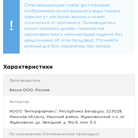
Впитываемость 5
Форма
удлиненный
Толщина
2мм
Характеристики
Производитель
Белла ООО, Россия
Импортер
ИООО "Интерфармакс", Республика Беларусь, 223028,
Минская область, Минский район, Ждановичский с/с, аг.
Ждановичи, ул. Звездная, д. 19а-5, пом. 5-2
По назначению (Гигиенические прокладки)