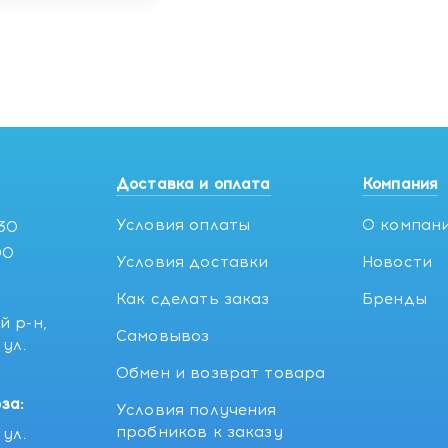
Доставка и оплата
Компания
Условия оплаты
О компан
:30
00
Условия доставки
Новости
Как сделать заказ
Бренды
й р-н,
Самовывоз
ул.
5
Обмен и возврат товара
за:
Условия получения
пробников к заказу
ул.