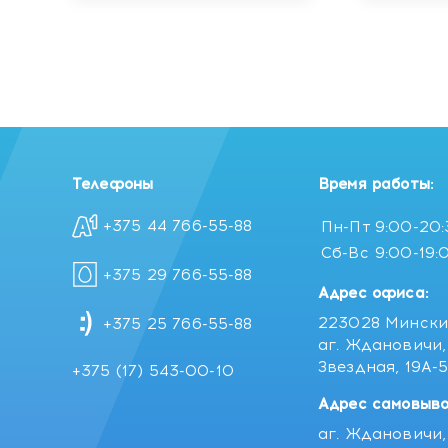
Телефоны
Время работы:
+375 44 766-55-88
Пн-Пт
9:00-20
Сб-Вс
9:00-19:
+375 29 766-55-88
Адрес офиса:
223028 Мински
+375 25 766-55-88
аг. Ждановичи, 
Звездная, 19А-
+375 (17) 543-00-10
Адрес самовыво
аг. Ждановичи, 