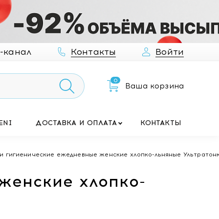
-канал
Контакты
Войти
0
Ваша корзина
ENI
ДОСТАВКА И ОПЛАТА
КОНТАКТЫ
и гигиенические ежедневные женские хлопко-льняные Ультратонкие
женские хлопко-
т