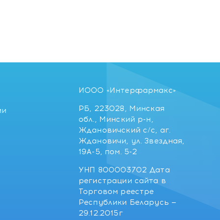
ИООО «Интерфармакс»
РБ, 223028, Минская
ии
обл., Минский р-н,
Ждановичский с/с, аг.
Ждановичи, ул. Звездная,
19А-5, пом. 5-2
УНП 800003702 Дата
регистрации сайта в
Торговом реестре
Республики Беларусь —
29.12.2015г