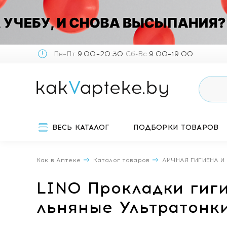
Пн–Пт
9:00–20:30
Сб-Вс
9:00–19:00
ВЕСЬ КАТАЛОГ
ПОДБОРКИ ТОВАРОВ
Как в Аптеке
Каталог товаров
ЛИЧНАЯ ГИГИЕНА И
LINO Прокладки гиг
льняные Ультратонкие