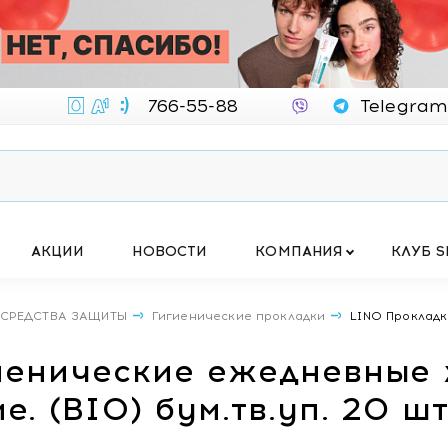
766-55-88
Telegram
АКЦИИ
НОВОСТИ
КОМПАНИЯ
КЛУБ S
 СРЕДСТВА ЗАЩИТЫ
Гигиенические прокладки
LINO Прокладк
иенические ежедневные 
. (BIO) бум.тв.уп. 20 ш