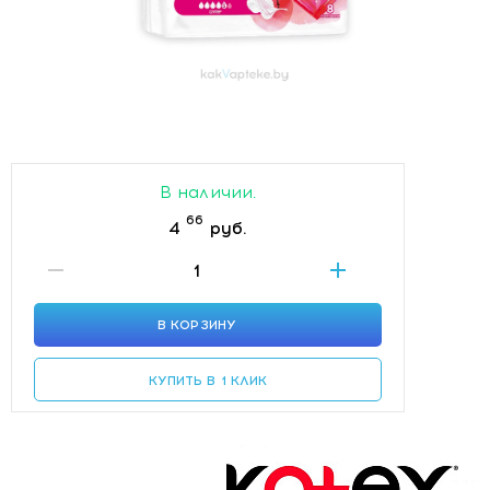
В наличии.
66
4
руб.
В КОРЗИНУ
КУПИТЬ В 1 КЛИК