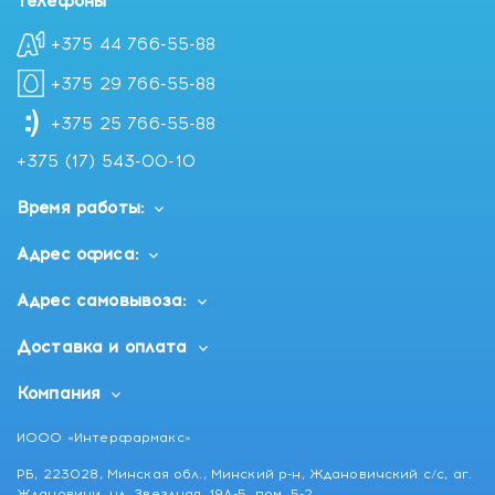
Телефоны
+375 44 766-55-88
+375 29 766-55-88
+375 25 766-55-88
+375 (17) 543-00-10
Время работы:
Адрес офиса:
Адрес самовывоза:
Доставка и оплата
Компания
ИООО «Интерфармакс»
РБ, 223028, Минская обл., Минский р-н, Ждановичский с/с, аг.
Ждановичи, ул. Звездная, 19А-5, пом. 5-2