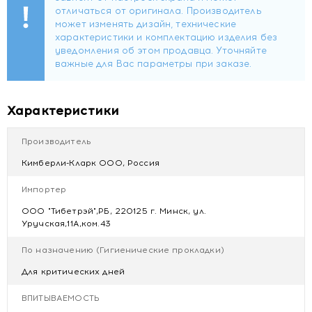
Характеристики
Производитель
Кимберли-Кларк ООО, Россия
Импортер
ООО "Тибетрэй",РБ, 220125 г. Минск, ул.
Уручская,11А,ком.43
По назначению (Гигиенические прокладки)
Для критических дней
ВПИТЫВАЕМОСТЬ