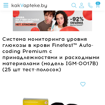
0
Система мониторинга уровня
глюкозы в крови Finetest™ Auto-
coding Premium с
принадлежностями и расходными
материалами (модель IGM-0017B)
(25 шт тест-полосок)