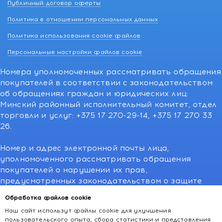
Публичный договор оферты
Политика в отношении персональных данных
Политика использования cookie файлов
Персональные настройки файлов cookie
Номера уполномоченных рассматривать обращения
покупателей в соответствии с законодательством
об обращениях граждан и юридических лиц:
Минский районный исполнительный комитет, отдел
торговли и услуг: +375 17 270-29-14, +375 17 270 33
26.
Номер и адрес электронной почты лица,
уполномоченного рассматривать обращения
покупателей о нарушении их прав,
предусмотренных законодательством о защите
прав потребителей:766-55-88 (для всех мобильных
Обработка файлов cookie
операторов), info@kakvapteke.by
Наш сайт использут файлы cookie для улучшения
пользовательского опыта, сбора статистики и представления