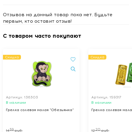
Отзывов на данный товар пока нет. Будьте
первым, кто оставит отзыв!
С товаром часто покупают
Скидка
Скидка
Артикул: 136303
Артикул: 159317
В наличии
В наличии
Грелка солевая малая "Обезьянка"
Грелка солевая мала
59
20
14
руб.
12
руб.