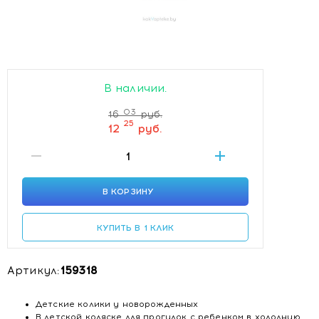
В наличии.
03
16
руб.
25
12
руб.
В КОРЗИНУ
КУПИТЬ В 1 КЛИК
Артикул:
159318
Детские колики у новорожденных
В детской коляске для прогулок с ребенком в холодную