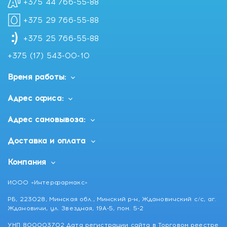
+375 44 766-55-88
+375 29 766-55-88
+375 25 766-55-88
+375 (17) 543-00-10
Время работы:
Адрес офиса:
Адрес самовывоза:
Доставка и оплата
Компания
ИООО «Интерфармакс»
РБ, 223028, Минская обл., Минский р-н, Ждановичский с/с, аг.
Ждановичи, ул. Звездная, 19А-5, пом. 5-2
УНП 800003702 Дата регистрации сайта в Торговом реестре