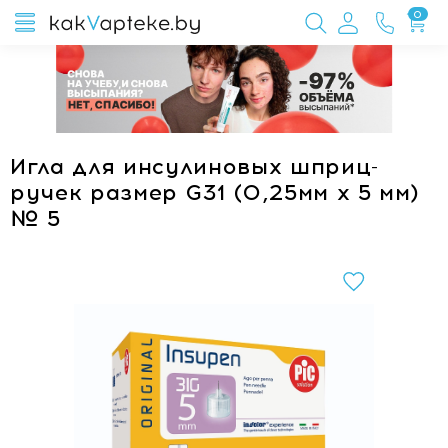
0
Игла для инсулиновых шприц-
ручек размер G31 (0,25мм х 5 мм)
№ 5