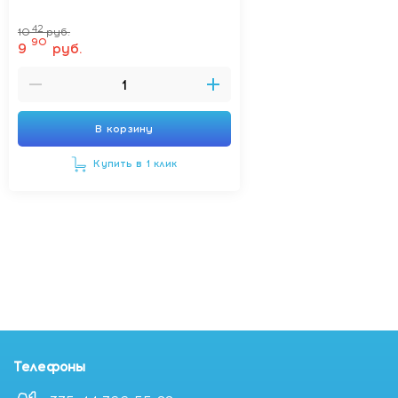
42
10
руб.
90
9
руб.
В корзину
Купить в 1 клик
Телефоны