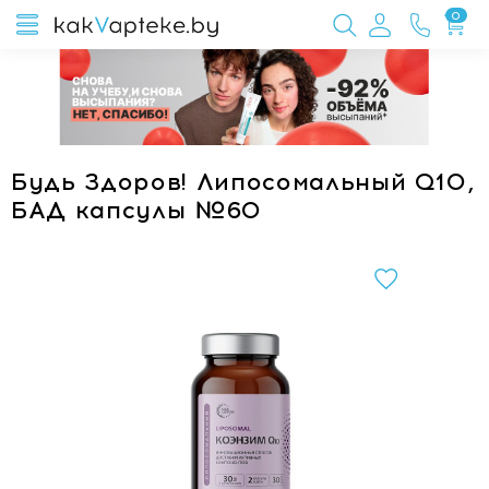
0
Будь Здоров! Липосомальный Q10,
БАД капсулы №60