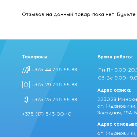
Отзывов на данный товар пока нет. Будьте 
Телефоны
Время работы:
+375 44 766-55-88
Пн-Пт
9:00-20
Сб-Вс
9:00-19:
+375 29 766-55-88
Адрес офиса:
223028 Мински
+375 25 766-55-88
аг. Ждановичи, 
Звездная, 19А-
+375 (17) 543-00-10
Адрес самовыво
аг. Ждановичи, 