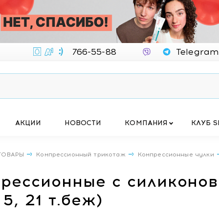
766-55-88
Telegram
АКЦИИ
НОВОСТИ
КОМПАНИЯ
КЛУБ S
ТОВАРЫ
Компрессионный трикотаж
Компрессионные чулки
прессионные с силиконов
 5, 21 т.беж)