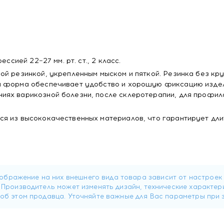
ссией 22−27 мм. рт. ст., 2 класс.
ой резинкой, укрепленным мыском и пяткой. Резинка без кр
я форма обеспечивает удобство и хорошую фиксацию издел
иях варикозной болезни, после склеротерапии, для профил
я из высококачественных материалов, что гарантирует дл
 при контакте с кожей.