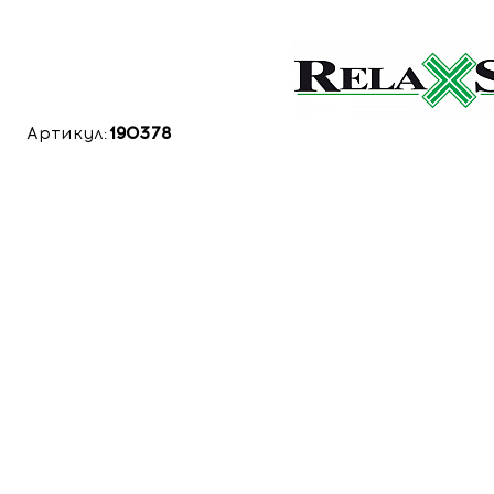
Артикул:
190378