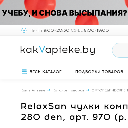
Пн–Пт
9:00–20:30
Сб-Вс
9:00–19:00
ВЕСЬ КАТАЛОГ
ПОДБОРКИ ТОВАРОВ
Как в Аптеке
Каталог товаров
ОРТОПЕДИЧЕСКИЕ 
RelaxSan чулки ком
280 den, арт. 970 (р.