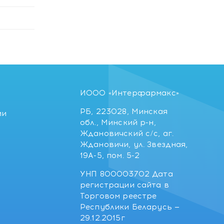
ИООО «Интерфармакс»
РБ, 223028, Минская
ии
обл., Минский р-н,
Ждановичский с/с, аг.
Ждановичи, ул. Звездная,
19А-5, пом. 5-2
УНП 800003702 Дата
регистрации сайта в
Торговом реестре
Республики Беларусь —
29.12.2015г