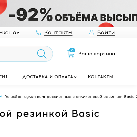
-канал
Контакты
Войти
0
Ваша корзина
ENI
ДОСТАВКА И ОПЛАТА
КОНТАКТЫ
RelaxSan чулки компрессионные с силиконовой резинкой Basic 280 
ой резинкой Basic