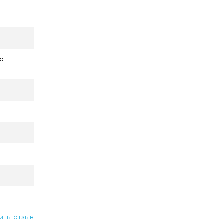
ро
ить отзыв