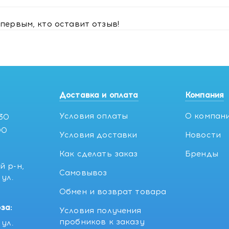
первым, кто оставит отзыв!
Доставка и оплата
Компания
Условия оплаты
О компан
:30
00
Условия доставки
Новости
Как сделать заказ
Бренды
й р-н,
Самовывоз
ул.
5
Обмен и возврат товара
за:
Условия получения
пробников к заказу
ул.