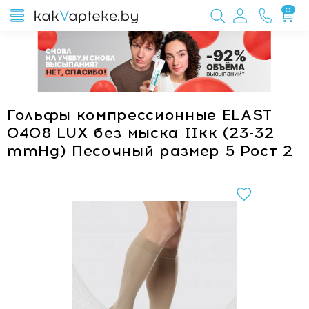
0
Гольфы компрессионные ELAST
0408 LUX без мыска IIкк (23-32
mmHg) Песочный размер 5 Рост 2