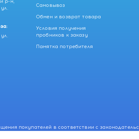
й р-н,
Самовывоз
ул.
5
Обмен и возврат товара
за:
Условия получения
пробников к заказу
ул.
Памятка потребителя
щения покупателей в соответствии с законодатель
, отдел торговли и услуг: +375 17 270-29-14, +375 1