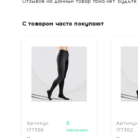
Отзывов на данный товар пока нет. Будьте 
С товаром часто покупают
Артикул:
В
Артикул
177366
наличии
177362