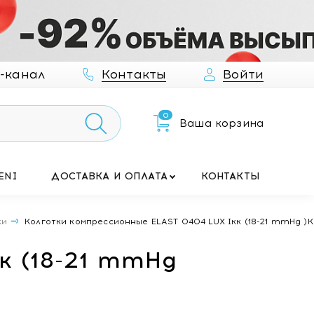
-канал
Контакты
Войти
0
Ваша корзина
ENI
ДОСТАВКА И ОПЛАТА
КОНТАКТЫ
ки
Колготки компрессионные ELAST 0404 LUX Iкк (18-21 mmHg )К
к (18-21 mmHg