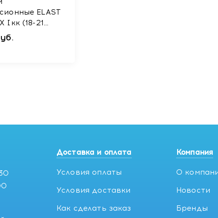
и
сионные ELAST
к (18-21
уб.
Доставка и оплата
Компания
Условия оплаты
О компан
:30
00
Условия доставки
Новости
Как сделать заказ
Бренды