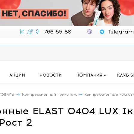
766-55-88
Telegram
АКЦИИ
НОВОСТИ
КОМПАНИЯ
КЛУБ S
ТОВАРЫ
Компрессионный трикотаж
Компрессионные колгот
онные ELAST 0404 LUX Iк
Рост 2