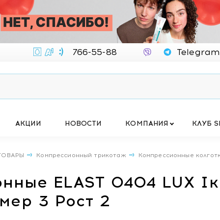
766-55-88
Telegram
АКЦИИ
НОВОСТИ
КОМПАНИЯ
КЛУБ S
ТОВАРЫ
Компрессионный трикотаж
Компрессионные колгот
нные ELAST 0404 LUX Iкк
ер 3 Рост 2