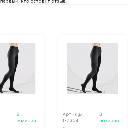
первым, кто оставит отзыв!
:
В
Артикул:
В
наличии
177364
наличии