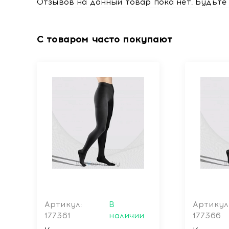
Отзывов на данный товар пока нет. Будьте 
С товаром часто покупают
Артикул:
В
Артикул
177361
наличии
177366