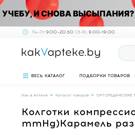
Пн–Пт
9:00–20:30
Сб-Вс
9:00–19:00
ВЕСЬ КАТАЛОГ
ПОДБОРКИ ТОВАРОВ
Как в Аптеке
Каталог товаров
ОРТОПЕДИЧЕСКИЕ 
Колготки компрессио
mmHg)Карамель разм