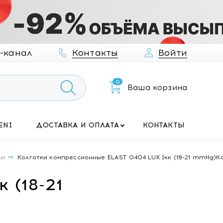
-канал
Контакты
Войти
0
Ваша корзина
ENI
ДОСТАВКА И ОПЛАТА
КОНТАКТЫ
ки
Колготки компрессионные ELAST 0404 LUX Iкк (18-21 mmHg)К
 (18-21