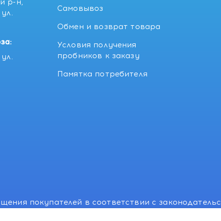
й р-н,
Самовывоз
ул.
5
Обмен и возврат товара
за:
Условия получения
пробников к заказу
ул.
Памятка потребителя
щения покупателей в соответствии с законодатель
, отдел торговли и услуг: +375 17 270-29-14, +375 1