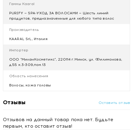
Гаммы Kaaral
PURIFY — SPA-УХОД ЗА ВОЛОСАМИ — Шесть линий
продуктов, предназначенные для любого типа волос
Производитель
KAARAL SrL, Италия
Импортер
ООО "МиланКосметикс", 220114 г.Минск, ул. Филимонова,
д.55 к.3-309,пом.13
Область нанесения
Волосы, кожа головы
Отзывы
Оставить отзыв
Отзывов на данный товар пока нет. Будьте
первым, кто оставит отзыв!