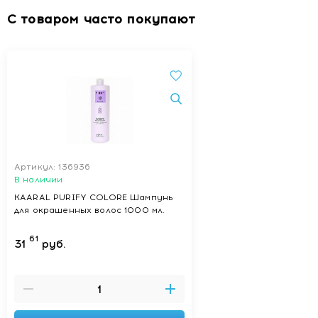
С товаром часто покупают
Артикул: 136936
В наличии
KAARAL PURIFY COLORE Шампунь
для окрашенных волос 1000 мл.
61
31
руб.