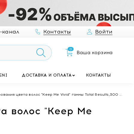
-канал
Контакты
Войти
0
Ваша корзина
ENI
ДОСТАВКА И ОПЛАТА
КОНТАКТЫ
вания цвета волос "Keep Me Vivid" гаммы Total Results,300 ...
а волос "Keep Me