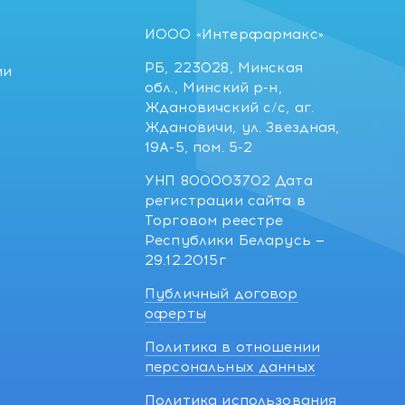
ИООО «Интерфармакс»
РБ, 223028, Минская
ии
обл., Минский р-н,
Ждановичский с/с, аг.
Ждановичи, ул. Звездная,
19А-5, пом. 5-2
УНП 800003702 Дата
регистрации сайта в
Торговом реестре
Республики Беларусь —
29.12.2015г
Публичный договор
оферты
Политика в отношении
персональных данных
Политика использования