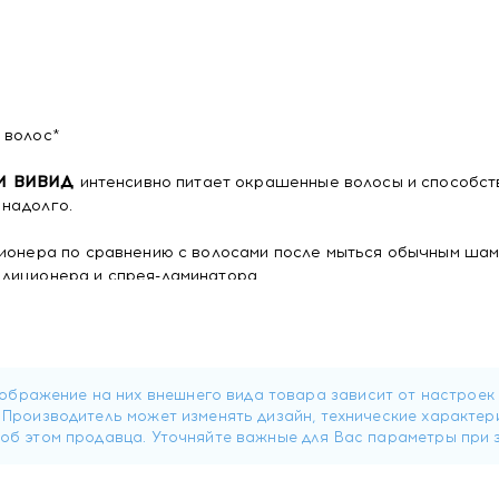
 волос*
МИ ВИВИД
интенсивно питает окрашенные волосы и способст
надолго.
ционера по сравнению с волосами после мыться обычным ша
ндиционера и спрея-ламинатора
ений