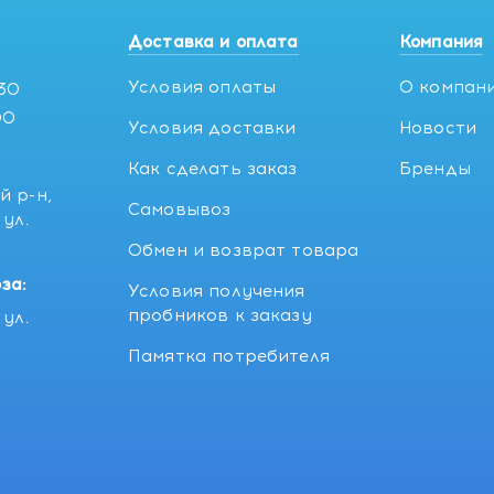
Доставка и оплата
Компания
Условия оплаты
О компан
:30
00
Условия доставки
Новости
Как сделать заказ
Бренды
й р-н,
Самовывоз
ул.
5
Обмен и возврат товара
за:
Условия получения
пробников к заказу
ул.
Памятка потребителя