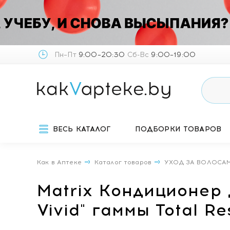
Пн–Пт
9:00–20:30
Сб-Вс
9:00–19:00
ВЕСЬ КАТАЛОГ
ПОДБОРКИ ТОВАРОВ
Как в Аптеке
Каталог товаров
УХОД ЗА ВОЛОСА
Matrix Кондиционер 
Vivid" гаммы Total R