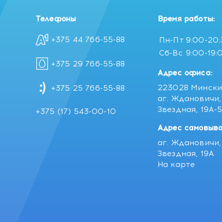
Телефоны
Время работы:
+375 44 766-55-88
Пн-Пт
9:00-20
Сб-Вс
9:00-19:
+375 29 766-55-88
Адрес офиса:
223028 Мински
+375 25 766-55-88
аг. Ждановичи, 
Звездная, 19А-
+375 (17) 543-00-10
Адрес самовыво
аг. Ждановичи, 
Звездная, 19А
На карте