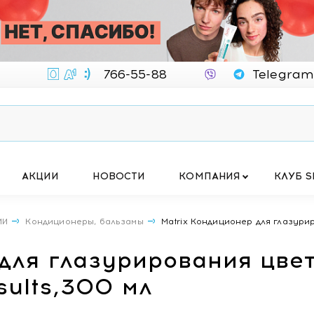
766-55-88
Telegram
АКЦИИ
НОВОСТИ
КОМПАНИЯ
КЛУБ S
МИ
Кондиционеры, бальзамы
Matrix Кондиционер для глазуриро
для глазурирования цвет
esults,300 мл