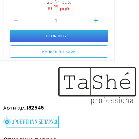
04
23
руб.
58
19
руб.
В КОРЗИНУ
КУПИТЬ В 1 КЛИК
Артикул:
182545