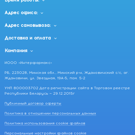
Время работы:
Адрес офиса:
Адрес самовывоза:
Доставка и оплата
Компания
ИООО «Интерфармакс»
РБ, 223028, Минская обл., Минский р-н, Ждановичский с/с, аг.
Ждановичи, ул. Звездная, 19А-5, пом. 5-2
УНП 800003702 Дата регистрации сайта в Торговом реестре
Республики Беларусь — 29.12.2015г
Публичный договор оферты
Политика в отношении персональных данных
Политика использования cookie файлов
Персональные настройки файлов cookie