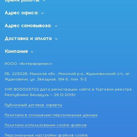
Время работы:
Адрес офиса:
Адрес самовывоза:
Доставка и оплата
Компания
ИООО «Интерфармакс»
РБ, 223028, Минская обл., Минский р-н, Ждановичский с/с, аг.
Ждановичи, ул. Звездная, 19А-5, пом. 5-2
УНП 800003702 Дата регистрации сайта в Торговом реестре
Республики Беларусь — 29.12.2015г
Публичный договор оферты
Политика в отношении персональных данных
Политика использования cookie файлов
Персональные настройки файлов cookie