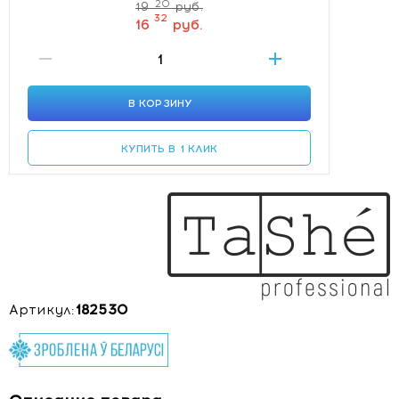
20
19
руб.
32
16
руб.
В КОРЗИНУ
КУПИТЬ В 1 КЛИК
Артикул:
182530