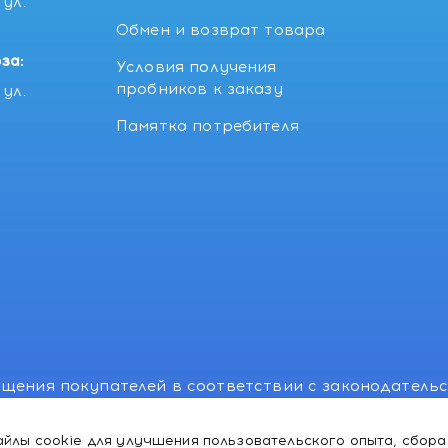
ул.
5
Обмен и возврат товара
за:
Условия получения
пробников к заказу
ул.
Памятка потребителя
щения покупателей в соответствии с законодатель
, отдел торговли и услуг: +375 17 270-29-14, +375 1
йлы cookie для улучшения пользовательского опыта, сбора