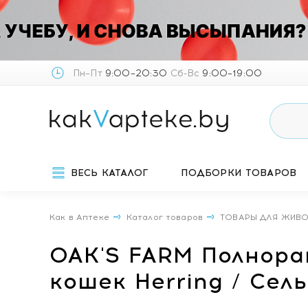
Пн–Пт
9:00–20:30
Сб-Вс
9:00–19:00
ВЕСЬ КАТАЛОГ
ПОДБОРКИ ТОВАРОВ
Как в Аптеке
Каталог товаров
ТОВАРЫ ДЛЯ ЖИВ
OAK'S FARM Полнора
кошек Herring / Сел