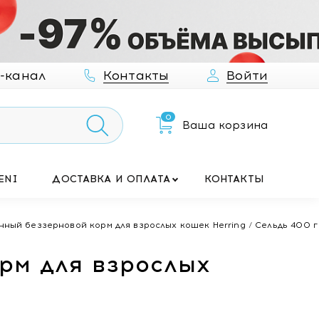
-канал
Контакты
Войти
0
Ваша корзина
ENI
ДОСТАВКА И ОПЛАТА
КОНТАКТЫ
ный беззерновой корм для взрослых кошек Herring / Сельдь 400 г
рм для взрослых