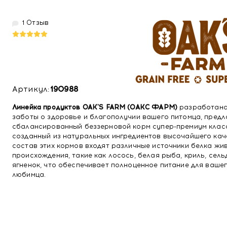
1 Отзыв
Артикул:
190988
Линейка продуктов OAK'S FARM (ОАКС ФАРМ)
разработана
заботы о здоровье и благополучии вашего питомца, предл
сбалансированный беззерновой корм супер-премиум клас
созданный из натуральных ингредиентов высочайшего кач
состав этих кормов входят различные источники белка жи
происхождения, такие как лосось, белая рыба, криль, сель
ягненок, что обеспечивает полноценное питание для ваше
любимца.