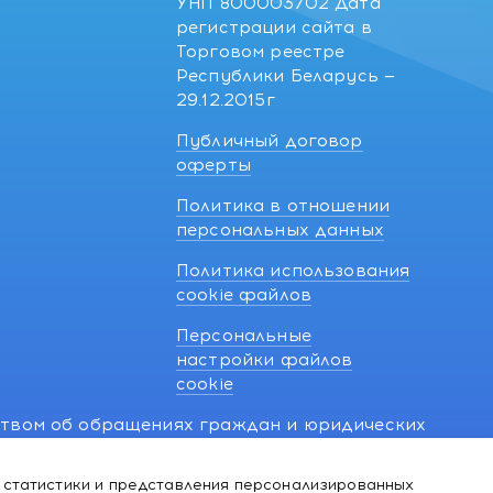
УНП 800003702 Дата
регистрации сайта в
Торговом реестре
Республики Беларусь —
29.12.2015г
Публичный договор
оферты
Политика в отношении
персональных данных
Политика использования
cookie файлов
Персональные
настройки файлов
cookie
ством об обращениях граждан и юридических
7 270 33 26.
 статистики и представления персонализированных