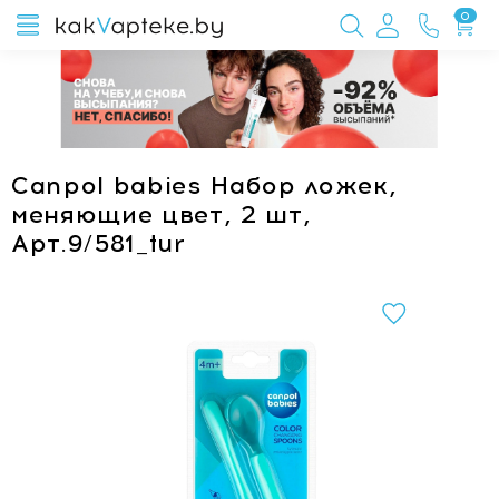
0
Canpol babies Набор ложек,
меняющие цвет, 2 шт,
Арт.9/581_tur