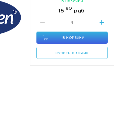
В наличии
80
15
руб.
В КОРЗИНУ
КУПИТЬ В 1 КЛИК