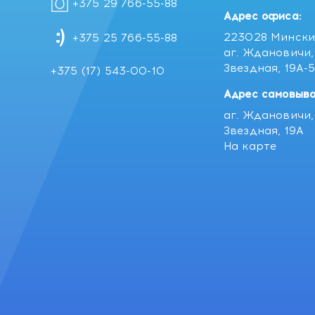
+375 29 766-55-88
Адрес офиса:
223028 Мински
+375 25 766-55-88
аг. Ждановичи, 
Звездная, 19А-
+375 (17) 543-00-10
Адрес самовыво
аг. Ждановичи, 
Звездная, 19А
На карте