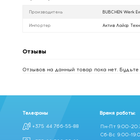
Производитель
BUBCHEN Werk Ew
Импортер
Актив Лайф Техно
Отзывы
Отзывов на данный товар пока нет. Будьте 
Телефоны
Время работы:
+375 44 766-55-88
Пн-Пт
9:00-20
Сб-Вс
9:00-19: