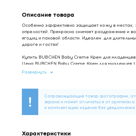
Описание товара
Особенно эффективно защищает кожу в местах, з
опрелостей. Прекрасно снимает раздражение и во
ягодиц и паховой области. Идеален для длительны
дороге и гостях!
Купить BUBCHEN Baby Creme Крем для младенцев
Цена BUBCHEN Baby Creme Крем для младенцев 
Отзывы BUBCHEN Baby Creme Крем для младенце
Развернуть
Характеристики