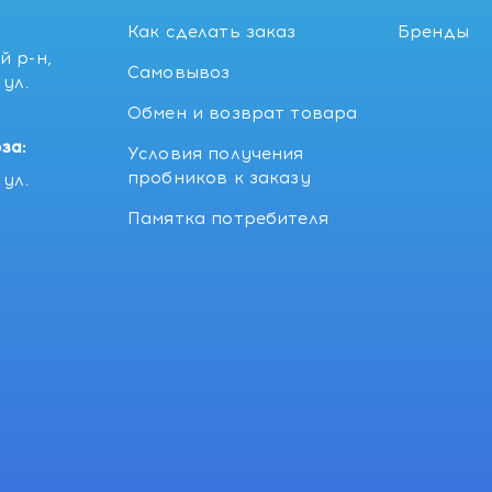
Как сделать заказ
Бренды
й р-н,
Самовывоз
ул.
5
Обмен и возврат товара
за:
Условия получения
пробников к заказу
ул.
Памятка потребителя