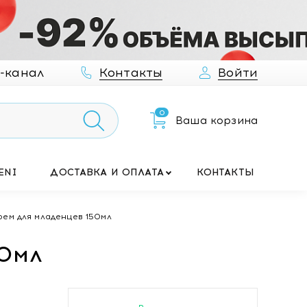
-канал
Контакты
Войти
0
Ваша корзина
ENI
ДОСТАВКА И ОПЛАТА
КОНТАКТЫ
ем для младенцев 150мл
50мл