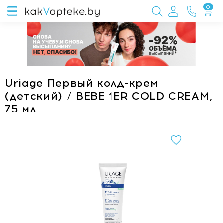
0
Uriage Первый колд-крем
(детский) / BEBE 1ER COLD CREAM,
75 мл