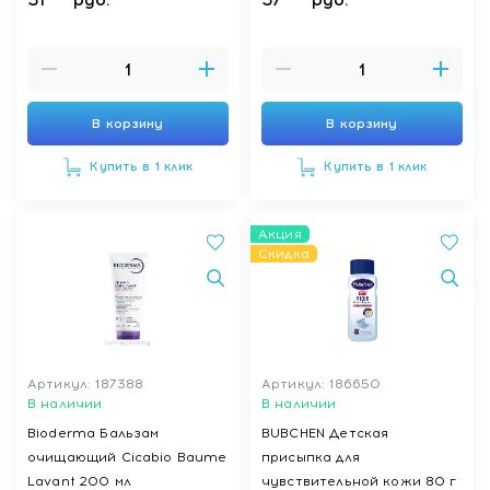
В корзину
В корзину
Купить в 1 клик
Купить в 1 клик
Акция
Скидка
Артикул: 187388
Артикул: 186650
В наличии
В наличии
Bioderma Бальзам
BUBCHEN Детская
очищающий Cicabio Baume
присыпка для
Lavant 200 мл
чувствительной кожи 80 г