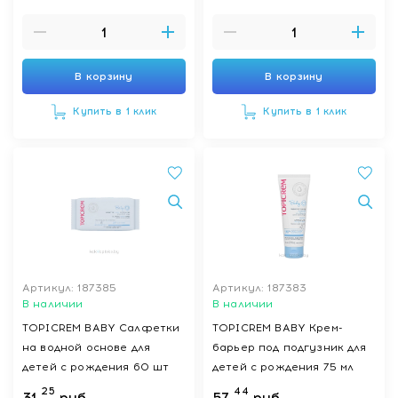
взрослых 400 мл
В корзину
В корзину
Купить в 1 клик
Купить в 1 клик
Артикул: 187385
Артикул: 187383
В наличии
В наличии
TOPICREM BABY Салфетки
TOPICREM BABY Крем-
на водной основе для
барьер под подгузник для
детей с рождения 60 шт
детей с рождения 75 мл
25
44
31
руб.
57
руб.