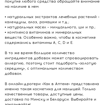
покупке любого средства обращайте внимание
на наличие в нем:
• натуральных экстрактов лечебных растений –
календулы, алоэ, ромашки и т.д.;
• натуральных масел – миндального, ши и пр.;
• комплекса витаминов и минеральных
веществ. Особенно важно, чтобы в косметике
содержались витамины A, C, D и E.
В то же время большое количество
ингредиентов добавок может спровоцировать
аллергию, поэтому стоит подобрать «золотую
середину», с оптимальным количеством
добавок.
В онлайн-дрогери «Как в Аптеке» представлена
именно такая косметика для малышей. Только
качественные товары, доступные цены,
доставка по Минску и Беларуси. Выбирайте и
заказывайте!