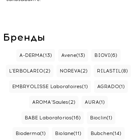
Бренды
A-DERMA
(13)
Avene
(13)
BIOVI
(6)
L'ERBOLARIO
(2)
NOREVA
(2)
RILASTIL
(8)
EMBRYOLISSE Laboratoires
(1)
AGRADO
(1)
AROMA’Saules
(2)
AURA
(1)
BABE Laboratorios
(16)
Bioclin
(1)
Bioderma
(1)
Biolane
(11)
Bubchen
(14)