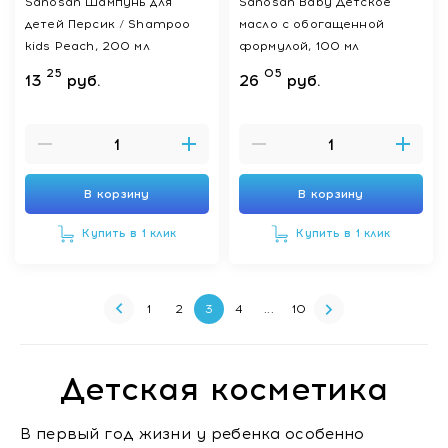
Sanosan Шампунь для
Sanosan Baby Детское
детей Персик / Shampoo
масло с обогащенной
kids Peach, 200 мл
формулой, 100 мл
25
05
13
руб.
26
руб.
В корзину
В корзину
Купить в 1 клик
Купить в 1 клик
1
2
3
4
...
10
Детская косметика
В первый год жизни у ребенка особенно