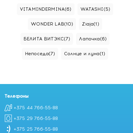
VITAMINDERMINA
(6)
WATASHI
(5)
WONDER LAB
(10)
Ziaja
(1)
БЕЛИТА ВИТЭКС
(7)
Лапочка
(6)
Непоседа
(7)
Солнце и луна
(1)
Телефоны
+375 44 766-55-88
+375 29 766-55-88
+375 25 766-55-88