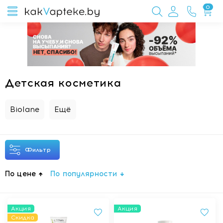
0
Детская косметика
Biolane
Ещё
Фильтр
По цене
По популярности
Акция
Акция
Скидка