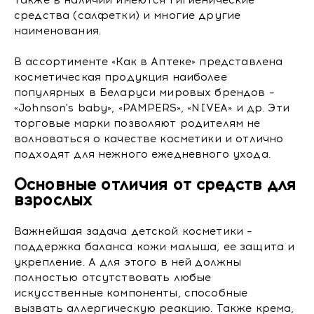
Также в наличии имеются гигиенические
средства (салфетки) и многие другие
наименования.
В ассортименте «Как в Аптеке» представлена
косметическая продукция наиболее
популярных в Беларуси мировых брендов –
«Johnson's baby», «PAMPERS», «NIVEA» и др. Эти
торговые марки позволяют родителям не
волноваться о качестве косметики и отлично
подходят для нежного ежедневного ухода.
Основные отличия от средств для
взрослых
Важнейшая задача детской косметики –
поддержка баланса кожи малыша, ее защита и
укрепление. А для этого в ней должны
полностью отсутствовать любые
искусственные компоненты, способные
вызвать аллергическую реакцию. Также крема,