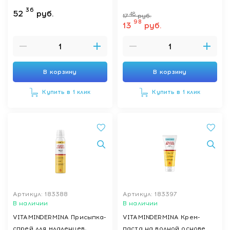
36
52
руб.
48
17
руб.
98
13
руб.
В корзину
В корзину
Купить в 1 клик
Купить в 1 клик
Артикул: 183388
Артикул: 183397
В наличии
В наличии
VITAMINDERMINA Присыпка-
VITAMINDERMINA Крем-
спрей для младенцев,
паста на водной основе