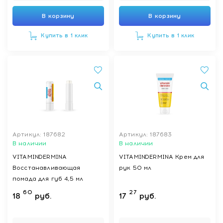
В корзину
В корзину
Купить в 1 клик
Купить в 1 клик
Артикул: 187682
Артикул: 187683
В наличии
В наличии
VITAMINDERMINA
VITAMINDERMINA Крем для
Восстанавливающая
рук 50 мл
помада для губ 4,5 мл
60
27
18
руб.
17
руб.