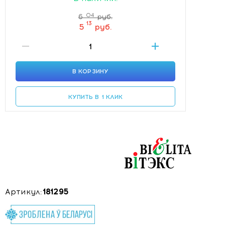
04
6
руб.
13
5
руб.
В КОРЗИНУ
КУПИТЬ В 1 КЛИК
Артикул:
181295