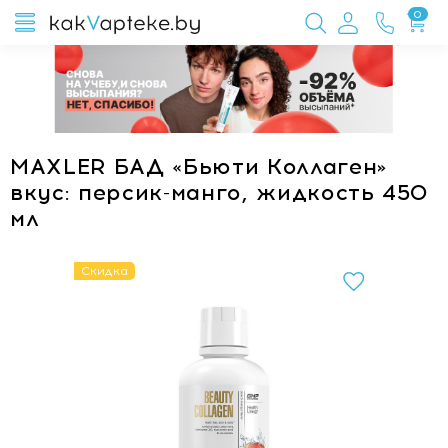
0
MAXLER БАД «Бьюти Коллаген»
вкус: персик-манго, жидкость 450
мл
Скидка