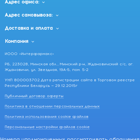
Адрес офиса:
Адрес самовывоза:
Доставка и оплата
Компания
ИООО «Интерфармакс»
РБ, 223028, Минская обл., Минский р-н, Ждановичский с/с, аг.
Ждановичи, ул. Звездная, 19А-5, пом. 5-2
УНП 800003702 Дата регистрации сайта в Торговом реестре
Республики Беларусь — 29.12.2015г
Публичный договор оферты
Политика в отношении персональных данных
Политика использования cookie файлов
Персональные настройки файлов cookie
Номера уполномоченных рассматривать обращения