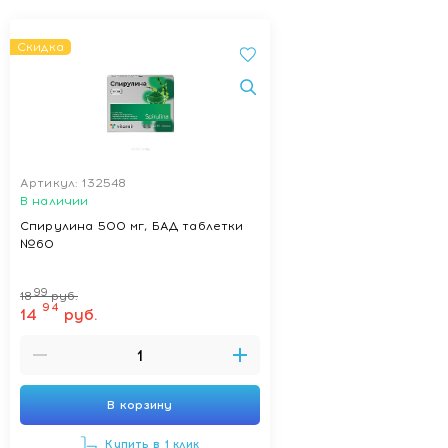
Скидка
Артикул: 132548
В наличии
Спирулина 500 мг, БАД таблетки
№60
99
18
руб.
94
14
руб.
В корзину
Купить в 1 клик