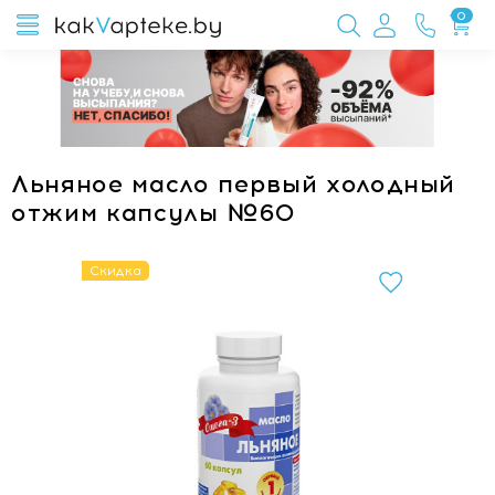
0
Льняное масло первый холодный
отжим капсулы №60
Скидка