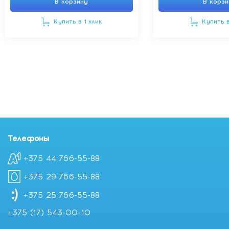
В корзину
В корз
Купить в 1 клик
Купить в
Телефоны
+375 44 766-55-88
+375 29 766-55-88
+375 25 766-55-88
+375 (17) 543-00-10