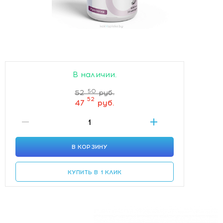
В наличии.
50
52
руб.
52
47
руб.
В КОРЗИНУ
КУПИТЬ В 1 КЛИК