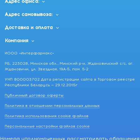
Адрес офиса:
Адрес самовывоза:
Доставка и оплата
Компания
ИООО «Интерфармакс»
РБ, 223028, Минская обл., Минский р-н, Ждановичский с/с, аг.
Ждановичи, ул. Звездная, 19А-5, пом. 5-2
УНП 800003702 Дата регистрации сайта в Торговом реестре
Республики Беларусь — 29.12.2015г
Публичный договор оферты
Политика в отношении персональных данных
Политика использования cookie файлов
Персональные настройки файлов cookie
Номера уполномоченных рассматривать обращения