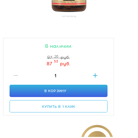
В наличии.
26
97
руб.
53
87
руб.
В КОРЗИНУ
КУПИТЬ В 1 КЛИК