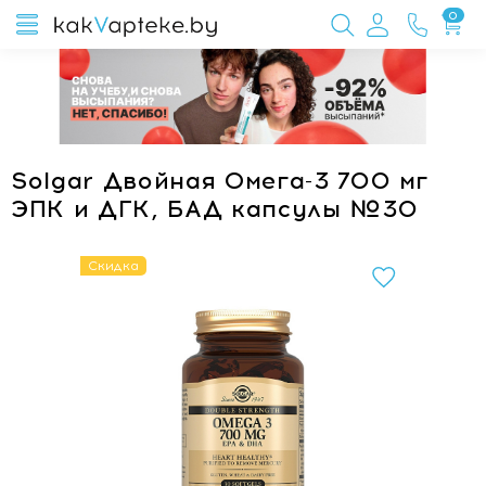
0
Solgar Двойная Омега-3 700 мг
ЭПК и ДГК, БАД капсулы №30
Скидка