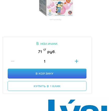
В наличии.
17
71
руб.
В КОРЗИНУ
КУПИТЬ В 1 КЛИК