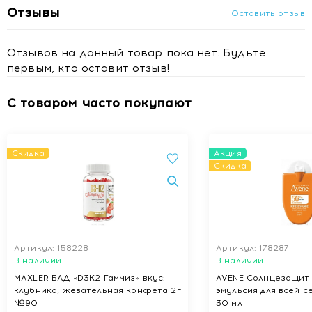
Отзывы
Оставить отзыв
Отзывов на данный товар пока нет. Будьте
первым, кто оставит отзыв!
С товаром часто покупают
Скидка
Акция
Скидка
Артикул: 158228
Артикул: 178287
В наличии
В наличии
MAXLER БАД «D3K2 Гаммиз» вкус:
AVENE Солнцезащитн
клубника, жевательная конфета 2г
эмульсия для всей с
№90
30 мл