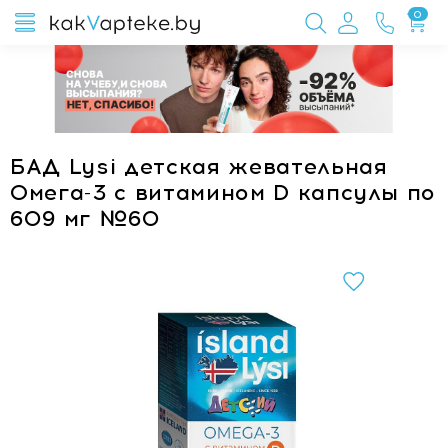
0
БАД Lysi детская жевательная
Омега-3 с витамином D капсулы по
609 мг №60