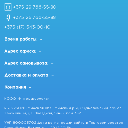
+375 29 766-55-88
+375 25 766-55-88
+375 (17) 543-00-10
Время работы:
Адрес офиса:
Адрес самовывоза:
Доставка и оплата
Компания
ИООО «Интерфармакс»
РБ, 223028, Минская обл., Минский р-н, Ждановичский с/с, аг.
Ждановичи, ул. Звездная, 19А-5, пом. 5-2
УНП 800003702 Дата регистрации сайта в Торговом реестре
Республики Беларусь — 29.12.2015г