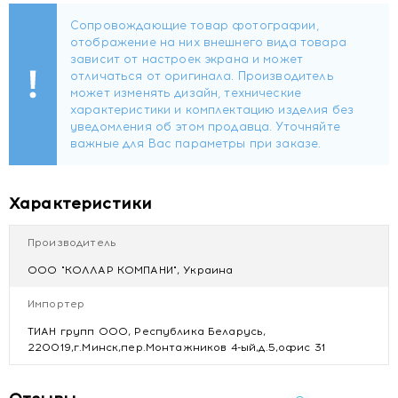
Отзывы CoLLaR Ошейник одинарный для собак, ширина
20мм, длина 32-40см, черный
Характеристики
Производитель
ООО "КОЛЛАР КОМПАНИ", Украина
Импортер
ТИАН групп ООО, Республика Беларусь,
220019,г.Минск,пер.Монтажников 4-ый,д.5,офис 31