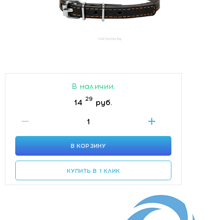
В наличии.
29
14
руб.
В КОРЗИНУ
КУПИТЬ В 1 КЛИК