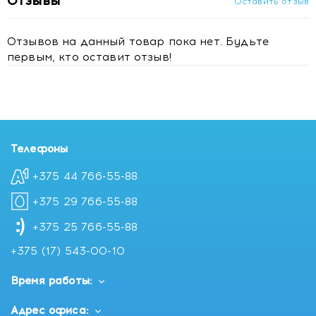
Отзывы
Оставить отзыв
Отзывов на данный товар пока нет. Будьте
первым, кто оставит отзыв!
Телефоны
+375 44 766-55-88
+375 29 766-55-88
+375 25 766-55-88
+375 (17) 543-00-10
Время работы:
Адрес офиса: