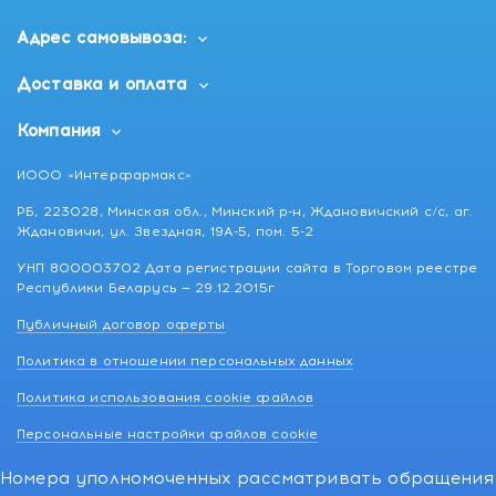
Адрес самовывоза:
Доставка и оплата
Компания
ИООО «Интерфармакс»
РБ, 223028, Минская обл., Минский р-н, Ждановичский с/с, аг.
Ждановичи, ул. Звездная, 19А-5, пом. 5-2
УНП 800003702 Дата регистрации сайта в Торговом реестре
Республики Беларусь — 29.12.2015г
Публичный договор оферты
Политика в отношении персональных данных
Политика использования cookie файлов
Персональные настройки файлов cookie
Номера уполномоченных рассматривать обращения