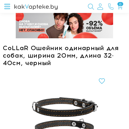
0
CoLLaR Ошейник одинарный для
собак, ширина 20мм, длина 32-
40см, черный