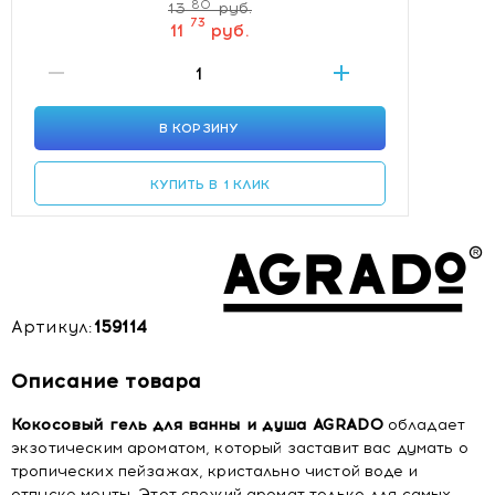
80
13
руб.
73
11
руб.
В КОРЗИНУ
КУПИТЬ В 1 КЛИК
Артикул:
159114
Описание товара
Кокосовый гель для ванны и душа AGRADO
обладает
экзотическим ароматом, который заставит вас думать о
тропических пейзажах, кристально чистой воде и
отпуске мечты. Этот свежий аромат только для самых