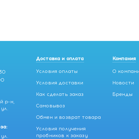
Доставка и оплата
Компания
Условия оплаты
О компан
:30
00
Условия доставки
Новости
Как сделать заказ
Бренды
й р-н,
Самовывоз
ул.
5
Обмен и возврат товара
за:
Условия получения
пробников к заказу
ул.