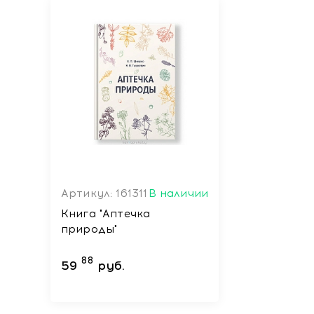
Артикул: 161311
В наличии
Книга "Аптечка
природы"
88
59
руб.