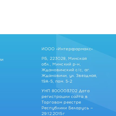
ИООО «Интерфармакс»
РБ, 223028, Минская
ии
обл., Минский р-н,
Ждановичский с/с, аг.
Ждановичи, ул. Звездная,
19А-5, пом. 5-2
УНП 800003702 Дата
регистрации сайта в
Торговом реестре
Республики Беларусь —
29.12.2015г