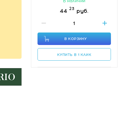
В наличии
23
44
руб.
В КОРЗИНУ
КУПИТЬ В 1 КЛИК