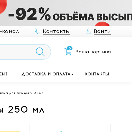
-канал
Контакты
Войти
0
Ваша корзина
ENI
ДОСТАВКА И ОПЛАТА
КОНТАКТЫ
пена для ванны 250 мл
ы 250 мл