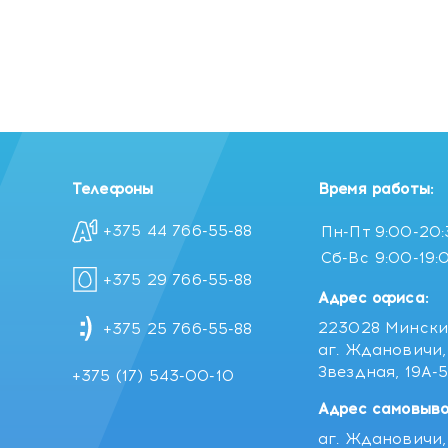
Телефоны
Время работы:
+375 44 766-55-88
Пн-Пт
9:00-20
Сб-Вс
9:00-19:
+375 29 766-55-88
Адрес офиса:
223028 Мински
+375 25 766-55-88
аг. Ждановичи, 
Звездная, 19А-
+375 (17) 543-00-10
Адрес самовыво
аг. Ждановичи, 