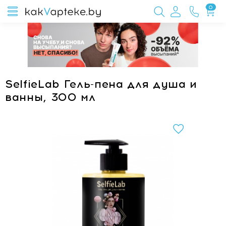
0
SelfieLab Гель-пена для душа и
ванны, 300 мл