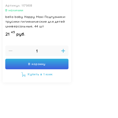
Артикул: 117968
В наличии
bella baby Happy Maxi Подгузники-
трусики гигиенические для детей
универсальные, 44 шт
45
21
руб.
В корзину
Купить в 1 клик