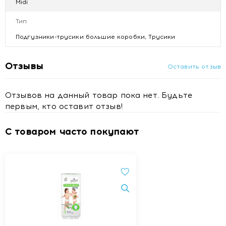
Midi
трусиками Happy Pants Midi. В нашей линейке
появилась уникальная новинка для малышей весом
Тип
6-11 кг. Они стали логичным продолжением
подгузников-трусиков Happy.
Подгузники-трусики большие коробки, Трусики
Отзывы
Оставить отзыв
Отзывов на данный товар пока нет. Будьте
первым, кто оставит отзыв!
С товаром часто покупают