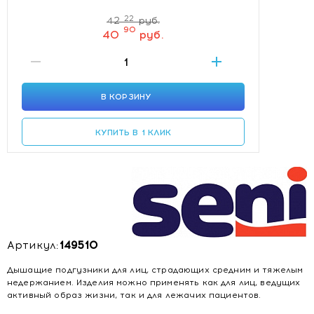
22
42
руб.
90
40
руб.
В КОРЗИНУ
КУПИТЬ В 1 КЛИК
Артикул:
149510
Дышащие подгузники для лиц, страдающих средним и тяжелым
недержанием. Изделия можно применять как для лиц, ведущих
активный образ жизни, так и для лежачих пациентов.