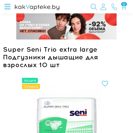
0
Super Seni Trio extra large
Подгузники дышащие для
взрослых 10 шт
Акция
Скидка