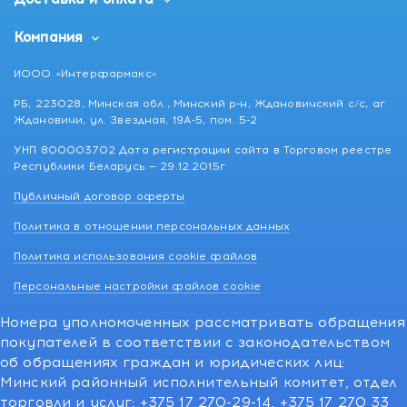
Компания
ИООО «Интерфармакс»
РБ, 223028, Минская обл., Минский р-н, Ждановичский с/с, аг.
Ждановичи, ул. Звездная, 19А-5, пом. 5-2
УНП 800003702 Дата регистрации сайта в Торговом реестре
Республики Беларусь — 29.12.2015г
Публичный договор оферты
Политика в отношении персональных данных
Политика использования cookie файлов
Персональные настройки файлов cookie
Номера уполномоченных рассматривать обращения
покупателей в соответствии с законодательством
об обращениях граждан и юридических лиц:
Минский районный исполнительный комитет, отдел
торговли и услуг: +375 17 270-29-14, +375 17 270 33