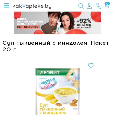
0
Суп тыквенный с миндалем. Пакет
20 г