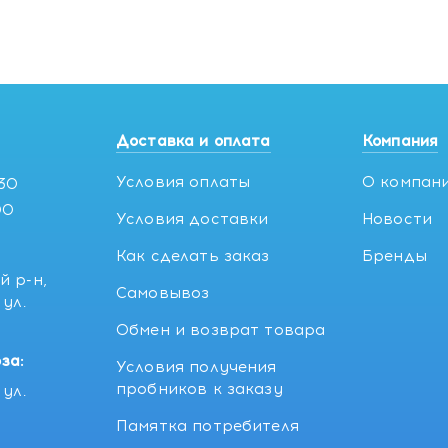
Доставка и оплата
Компания
Условия оплаты
О компан
:30
00
Условия доставки
Новости
Как сделать заказ
Бренды
й р-н,
Самовывоз
ул.
5
Обмен и возврат товара
за:
Условия получения
пробников к заказу
ул.
Памятка потребителя