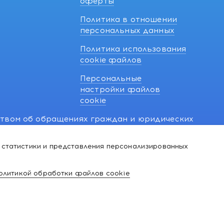
оферты
Политика в отношении
персональных данных
Политика использования
cookie файлов
Персональные
настройки файлов
cookie
ством об обращениях граждан и юридических
7 270 33 26.
 статистики и представления персонализированных
й о нарушении их прав, предусмотренных
@kakvapteke.by
олитикой обработки файлов cookie