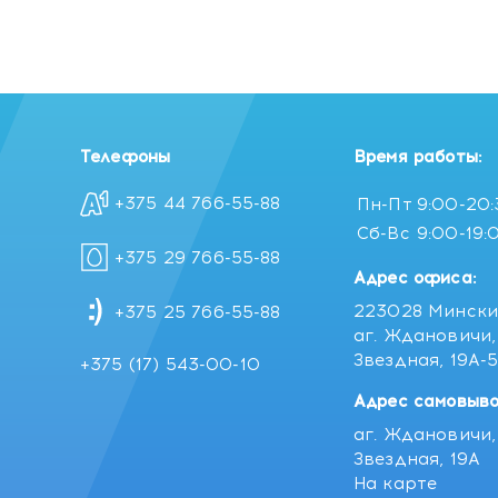
Телефоны
Время работы:
+375 44 766-55-88
Пн-Пт
9:00-20
Сб-Вс
9:00-19:
+375 29 766-55-88
Адрес офиса:
223028 Мински
+375 25 766-55-88
аг. Ждановичи, 
Звездная, 19А-
+375 (17) 543-00-10
Адрес самовыво
аг. Ждановичи, 
Звездная, 19А
На карте