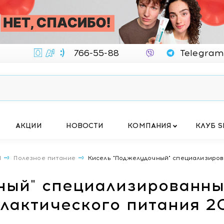
766-55-88
Telegram
АКЦИИ
НОВОСТИ
КОМПАНИЯ
КЛУБ S
Я
Полезное питание
Кисель "Поджелудочный" специализиров
ный" специализированн
лактического питания 2