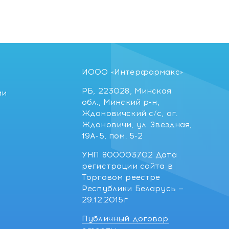
ИООО «Интерфармакс»
РБ, 223028, Минская
ии
обл., Минский р-н,
Ждановичский с/с, аг.
Ждановичи, ул. Звездная,
19А-5, пом. 5-2
УНП 800003702 Дата
регистрации сайта в
Торговом реестре
Республики Беларусь —
29.12.2015г
Публичный договор