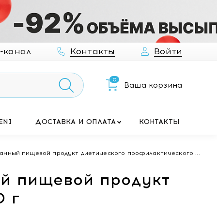
-канал
Контакты
Войти
0
Ваша корзина
ENI
ДОСТАВКА И ОПЛАТА
КОНТАКТЫ
анный пищевой продукт диетического профилактического ...
ый пищевой продукт
0 г