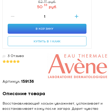
91
62
руб.
33
50
руб.
В КОРЗИНУ
КУПИТЬ В 1 КЛИК
3 Отзыва
Артикул:
159136
Описание товара
Восстанавливающий лосьон увлажняет, успокаивает и
восстанавливает кожу после загара. Дарит чувство