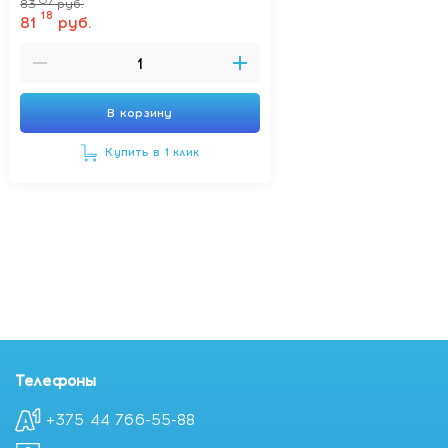
07
83
руб.
18
81
руб.
В корзину
Купить в 1 клик
Телефоны
+375 44 766-55-88