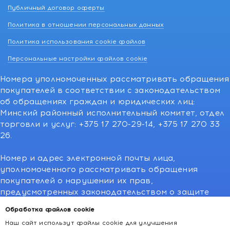
Публичный договор оферты
Политика в отношении персональных данных
Политика использования cookie файлов
Персональные настройки файлов cookie
Номера уполномоченных рассматривать обращения
покупателей в соответствии с законодательством
об обращениях граждан и юридических лиц:
Минский районный исполнительный комитет, отдел
торговли и услуг: +375 17 270-29-14, +375 17 270 33
26.
Номер и адрес электронной почты лица,
уполномоченного рассматривать обращения
покупателей о нарушении их прав,
предусмотренных законодательством о защите
прав потребителей:766-55-88 (для всех мобильных
Обработка файлов cookie
операторов), info@kakvapteke.by
Наш сайт использут файлы cookie для улучшения