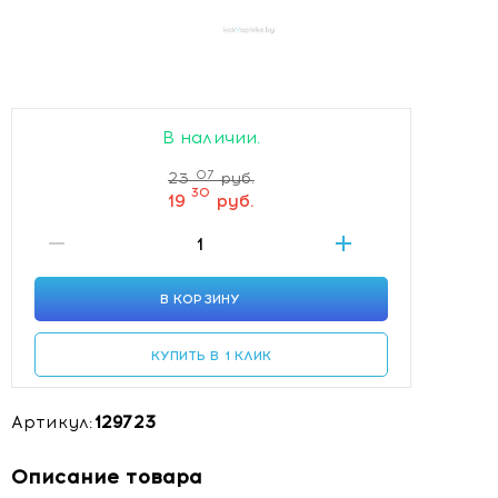
В наличии.
07
23
руб.
30
19
руб.
В КОРЗИНУ
КУПИТЬ В 1 КЛИК
Артикул:
129723
Описание товара