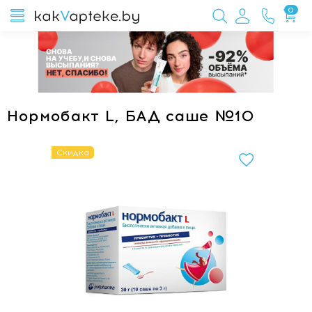
0
Нормобакт L, БАД саше №10
Скидка