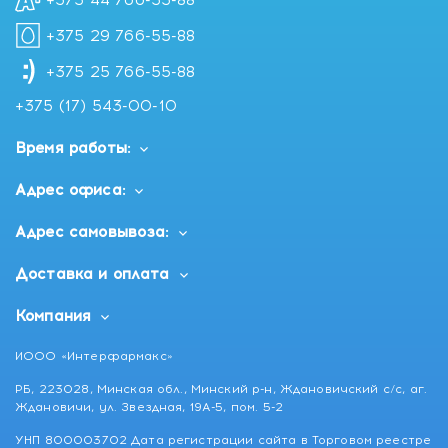
+375 44 766-55-88
+375 29 766-55-88
+375 25 766-55-88
+375 (17) 543-00-10
Время работы:
Адрес офиса:
Адрес самовывоза:
Доставка и оплата
Компания
ИООО «Интерфармакс»
РБ, 223028, Минская обл., Минский р-н, Ждановичский с/с, аг.
Ждановичи, ул. Звездная, 19А-5, пом. 5-2
УНП 800003702 Дата регистрации сайта в Торговом реестре