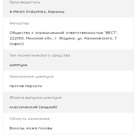
Производитель
A-Meshi Industries, Израиль
Импортер
Общество с ограниченной ответственностью "ВЕСТ",
222160, Минская обл., г. Жодино, ул. Калиновского, 7
(офис)
Тип косметического средства
шампунь
Назначение шампуня
против перхоти
Форма выпуска шампуня
классический (жидкий)
Область нанесения
Волосы, кожа головы