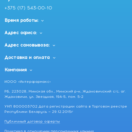
+375 (17) 543-00-10
Время работы:
Адрес офиса:
Адрес самовывоза:
Доставка и оплата
Компания
ИООО «Интерфармакс»
РБ, 223028, Минская обл., Минский р-н, Ждановичский с/с, аг.
Ждановичи, ул. Звездная, 19А-5, пом. 5-2
УНП 800003702 Дата регистрации сайта в Торговом реестре
Республики Беларусь — 29.12.2015г
Публичный договор оферты
Политика в отношении персональных данных