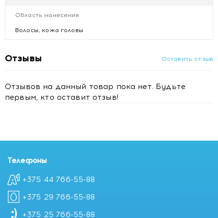
Musciformis Extract, Methylisothiazolinone
Область нанесения
Волосы, кожа головы
Отзывы
Оставить отзыв
Отзывов на данный товар пока нет. Будьте
первым, кто оставит отзыв!
Телефоны
+375 44 766-55-88
+375 29 766-55-88
+375 25 766-55-88