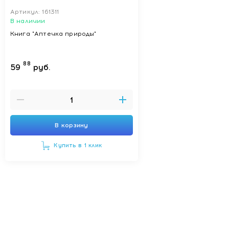
Артикул: 161311
В наличии
Книга "Аптечка природы"
88
59
руб.
В корзину
Купить в 1 клик