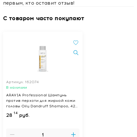
первым, кто оставит отзыв!
С товаром часто покупают
Артикул: 162074
В наличии
ARAVIA Professional Шампунь
против перхоти для жирной кожи
головы Oily Dandruff Shampoo, 420
мл
14
28
руб.