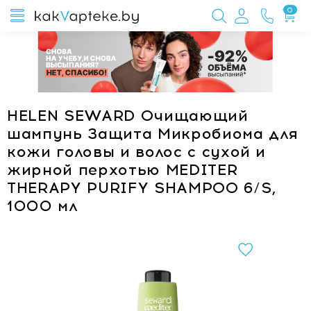
0
HELEN SEWARD Очищающий
шампунь Защита Микробиома для
кожи головы и волос с сухой и
жирной перхотью MEDITER
THERAPY PURIFY SHAMPOO 6/S,
1000 мл