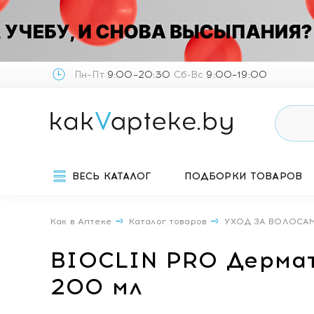
Пн–Пт
9:00–20:30
Сб-Вс
9:00–19:00
ВЕСЬ КАТАЛОГ
ПОДБОРКИ ТОВАРОВ
Как в Аптеке
Каталог товаров
УХОД ЗА ВОЛОСА
BIOCLIN PRO Дермат
200 мл