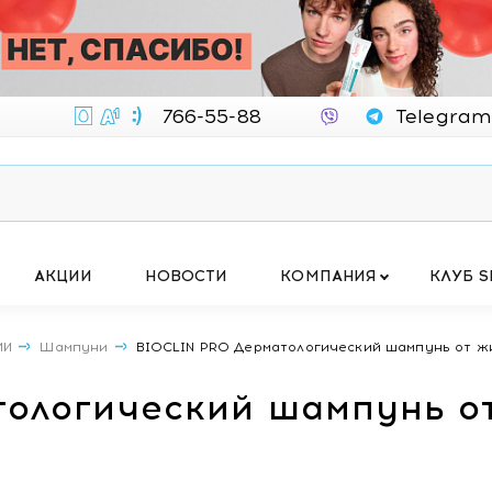
766-55-88
Telegram
АКЦИИ
НОВОСТИ
КОМПАНИЯ
КЛУБ S
МИ
Шампуни
BIOCLIN PRO Дерматологический шампунь от ж
ологический шампунь о