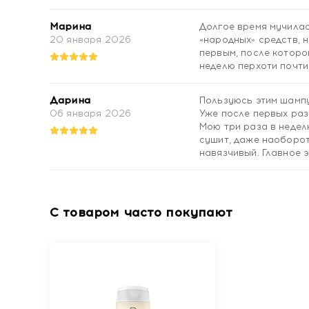
Марина
Долгое время мучилас
20 января 2026
«народных» средств, 
первым, после которог
неделю перхоти почти
Дарина
Пользуюсь этим шампу
06 января 2026
Уже после первых раз 
Мою три раза в недел
сушит, даже наоборот,
навязчивый. Главное 
С товаром часто покупают