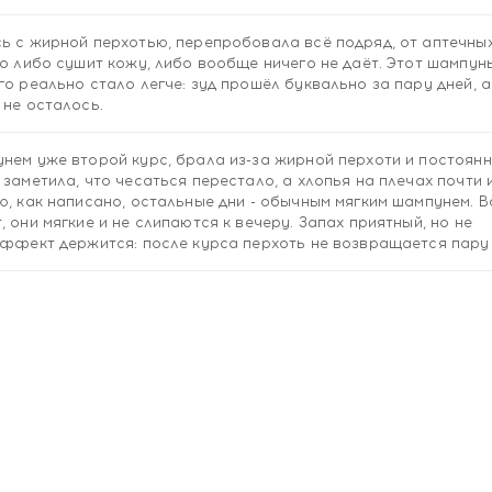
ь с жирной перхотью, перепробовала всё подряд, от аптечны
но либо сушит кожу, либо вообще ничего не даёт. Этот шампун
о реально стало легче: зуд прошёл буквально за пару дней, а
 не осталось.
нем уже второй курс, брала из-за жирной перхоти и постоянн
заметила, что чесаться перестало, а хлопья на плечах почти 
ю, как написано, остальные дни - обычным мягким шампунем. 
 они мягкие и не слипаются к вечеру. Запах приятный, но не
эффект держится: после курса перхоть не возвращается пару