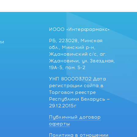
ИООО «Интерфармакс»
РБ, 223028, Минская
ии
обл., Минский р-н,
Ждановичский с/с, аг.
Ждановичи, ул. Звездная,
19А-5, пом. 5-2
УНП 800003702 Дата
регистрации сайта в
Торговом реестре
Республики Беларусь —
29.12.2015г
Публичный договор
оферты
Политика в отношении