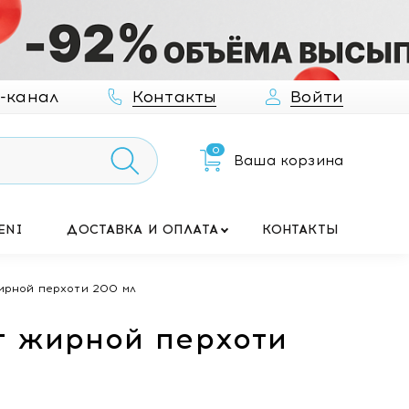
-канал
Контакты
Войти
0
Ваша корзина
ENI
ДОСТАВКА И ОПЛАТА
КОНТАКТЫ
ирной перхоти 200 мл
т жирной перхоти