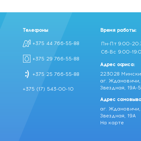
Телефоны
Время работы:
+375 44 766-55-88
Пн-Пт
9:00-20
Сб-Вс
9:00-19:
+375 29 766-55-88
Адрес офиса:
223028 Мински
+375 25 766-55-88
аг. Ждановичи, 
Звездная, 19А-
+375 (17) 543-00-10
Адрес самовыво
аг. Ждановичи, 
Звездная, 19А
На карте