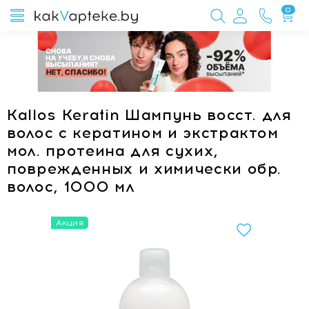
0
Kallos Keratin Шампунь восст. для
волос с кератином и экстрактом
мол. протеина для сухих,
поврежденных и химически обр.
волос, 1000 мл
Акция