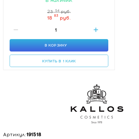
В наличии.
54
23
руб.
83
18
руб.
В КОРЗИНУ
КУПИТЬ В 1 КЛИК
Артикул:
191518