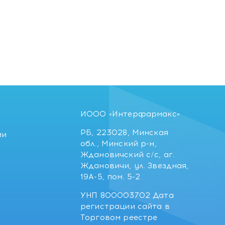
ИООО «Интерфармакс»
РБ, 223028, Минская
ии
обл., Минский р-н,
Ждановичский с/с, аг.
Ждановичи, ул. Звездная,
19А-5, пом. 5-2
УНП 800003702 Дата
регистрации сайта в
Торговом реестре