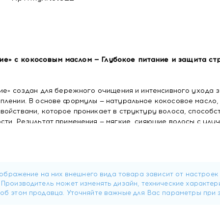
ие» с кокосовым маслом —
Глубокое питание и защита с
ние» создан для бережного очищения и интенсивного ухода 
плении. В основе формулы — натуральное кокосовое масло,
войствами, которое проникает в структуру волоса, способс
сти. Результат применения — мягкие, сияющие волосы с улу
а утяжеления.
ры волос
тью проникать вглубь стержня волоса благодаря оптимальн
полняет несколько ключевых функций:
ый дефицит в повреждённых участках кутикулы
рхности волоса, снижая риск повреждений при расчёсывани