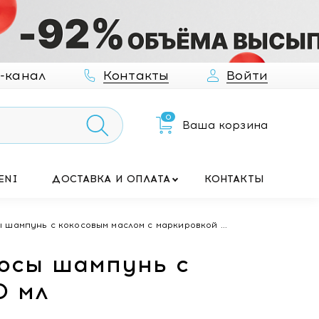
-канал
Контакты
Войти
0
Ваша корзина
ENI
ДОСТАВКА И ОПЛАТА
КОНТАКТЫ
 шампунь с кокосовым маслом с маркировкой ...
лосы шампунь с
0 мл