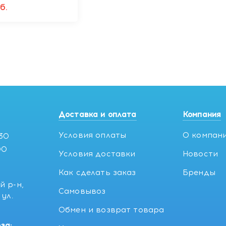
ым маслом с
б.
вкой KJMN,
Доставка и оплата
Компания
Условия оплаты
О компан
:30
00
Условия доставки
Новости
Как сделать заказ
Бренды
й р-н,
Самовывоз
ул.
5
Обмен и возврат товара
за: