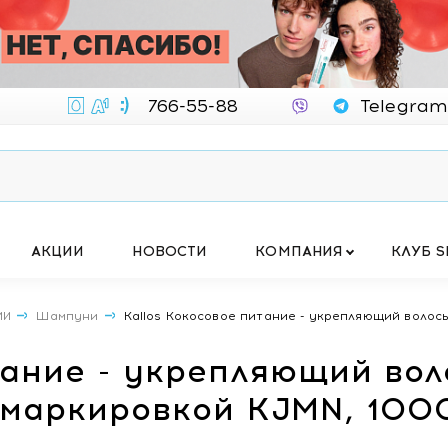
766-55-88
Telegram
АКЦИИ
НОВОСТИ
КОМПАНИЯ
КЛУБ S
МИ
Шампуни
Kallos Кокосовое питание - укрепляющий волосы
итание - укрепляющий во
 маркировкой KJMN, 100