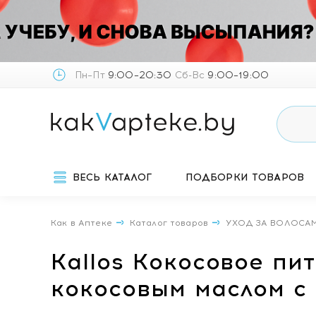
Пн–Пт
9:00–20:30
Сб-Вс
9:00–19:00
ВЕСЬ КАТАЛОГ
ПОДБОРКИ ТОВАРОВ
Как в Аптеке
Каталог товаров
УХОД ЗА ВОЛОСА
Kallos Кокосовое п
кокосовым маслом с