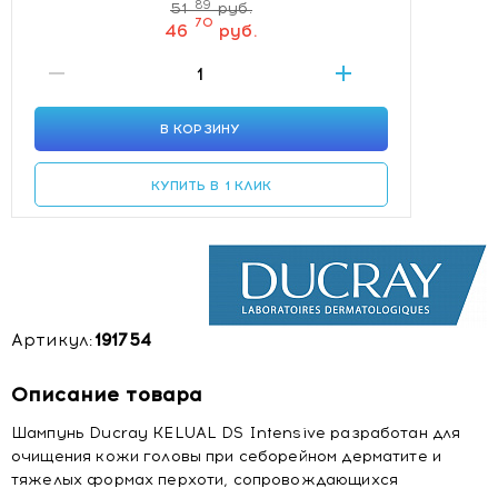
89
51
руб.
70
46
руб.
В КОРЗИНУ
КУПИТЬ В 1 КЛИК
Артикул:
191754
Описание товара
Шампунь Ducray KELUAL DS Intensive разработан для
очищения кожи головы при себорейном дерматите и
тяжелых формах перхоти, сопровождающихся